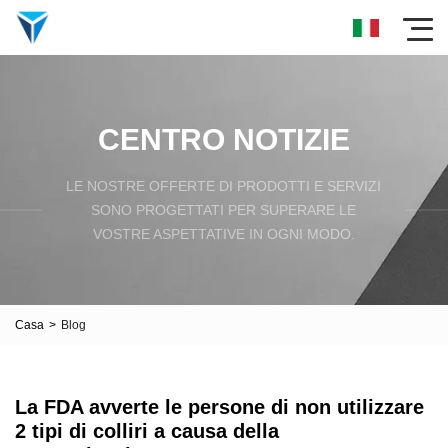
CENTRO NOTIZIE
LE NOSTRE OFFERTE DI PRODOTTI E SERVIZI
SONO PROGETTATI PER SUPERARE LE
VOSTRE ASPETTATIVE IN OGNI MODO.
Casa
>
Blog
La FDA avverte le persone di non utilizzare
2 tipi di colliri a causa della